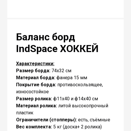
Баланс борд
IndSpace ХОККЕЙ
Характеристики:
Размер борда:
74х32 cм
Материал борда:
фанера 15 мм
Покрытие борда:
противоскользящее,
износостойкое
Размер ролика:
ф11х40 и ф14х40 см
Материал ролика:
литой высокопрочный
пластик
Ограничители (стопперы):
есть, съёмные
Вес комплекта:
5 кг (доска+ 2 ролика)