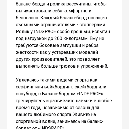
баланс-борда и ролика рассчитаны, чтобы
вы чувствовали себя комфортно и
безопасно. Каждый баланс-борд оснащен
съемными ограничителями - стопперами.
Ролик у INDSPACE особо прочный, испытан
под нагрузкой до 200 килограмм. Ему не
требуются боковые заглушки и ребра
жесткости как у устаревших моделей
других производителей, это позволяет
выполнять больше трюков и упражнений.
Увлекаясь такими видами спорта как
сёрфинг или вейкбординг, скейтборд или
сноуборд, с Баланс-бордом «INDSPACE»
тренируйтесь и развивайте навыки в любое
время года, независимо от сезона для
вашего любимого спорта. Живите на
спортивной волне, занимаясь на баланс-
бордах от «INDSPACE».