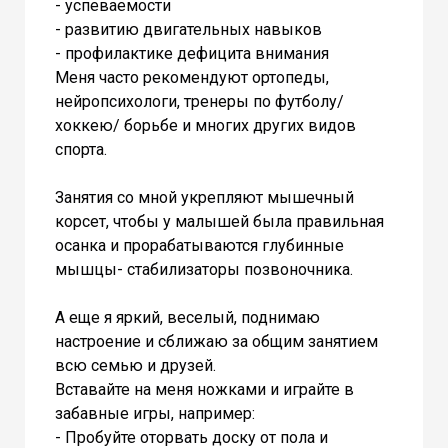
- успеваемости
- развитию двигательных навыков
- профилактике дефицита внимания
Меня часто рекомендуют ортопеды,
нейропсихологи, тренеры по футболу/
хоккею/ борьбе и многих других видов
спорта.
Занятия со мной укрепляют мышечный
корсет, чтобы у малышей была правильная
осанка и прорабатываются глубинные
мышцы- стабилизаторы позвоночника.
А еще я яркий, веселый, поднимаю
настроение и сближаю за общим занятием
всю семью и друзей.
Вставайте на меня ножками и играйте в
забавные игры, например:
- Пробуйте оторвать доску от пола и