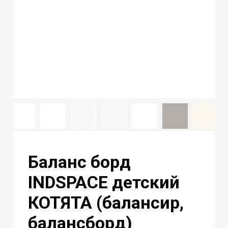
Баланс борд
INDSPACE детский
КОТЯТА (балансир,
балансборд)