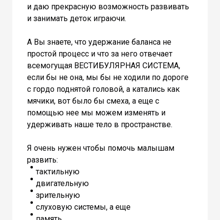
и даю прекрасную возможность развивать
и занимать деток играючи.
А Вы знаете, что удержание баланса не
простой процесс и что за него отвечает
всемогущая ВЕСТИБУЛЯРНАЯ СИСТЕМА,
если бы не она, мы бы не ходили по дороге
с гордо поднятой головой, а катались как
мячики, вот было бы смеха, а еще с
помощью нее мы можем изменять и
удерживать наше тело в пространстве.
Я очень нужен чтобы помочь малышам
развить:
тактильную
двигательную
зрительную
слуховую системы, а еще
память