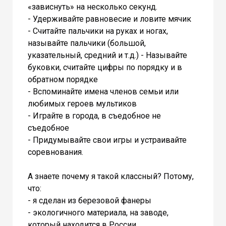
«зависнуть» на несколько секунд.
- Удерживайте равновесие и ловите мячик
- Считайте пальчики на руках и ногах,
называйте пальчики (большой,
указательный, средний и т.д.) - Называйте
буковки, считайте цифры по порядку и в
обратном порядке
- Вспоминайте имена членов семьи или
любимых героев мультиков
- Играйте в города, в съедобное не
съедобное
- Придумывайте свои игры и устраивайте
соревнования.
А знаете почему я такой классный? Потому,
что:
- я сделан из березовой фанеры
- экологичного материала, на заводе,
который находится в России