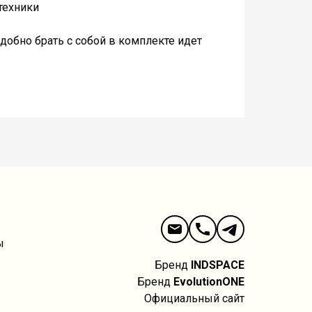
техники
добно брать с собой в комплекте идет
ы
Бренд
INDSPACE
Бренд
EvolutionONE
Официальный сайт