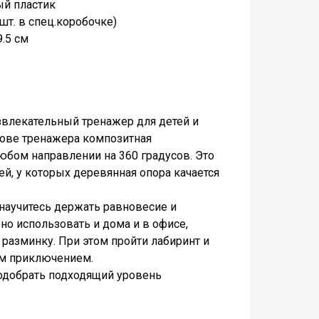
й пластик
шт. в спец.коробочке)
9.5 см
влекательный тренажер для детей и
нове тренажера композитная
любом направлении на 360 градусов. Это
ей, у которых деревянная опора качается
аучитесь держать равновесие и
бно использовать и дома и в офисе,
разминку. При этом пройти лабиринт и
ым приключением.
одобрать подходящий уровень