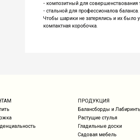
- композитный для совершенствования 
- стальной для профессионалов баланса.
Чтобы шарики не затерялись и их было у
компактная коробочка.
НТАМ
ПРОДУКЦИЯ
пить
Балансборды и Лабиринт
ржка
Растущие стулья
денциальность
Гладильные доски
Садовая мебель