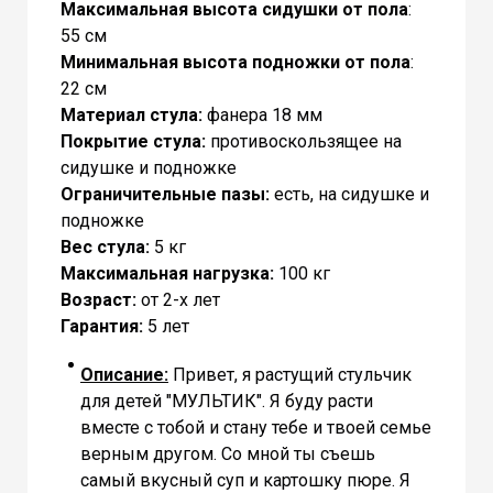
Максимальная высота сидушки от пола
:
55 см
Минимальная высота подножки от пола
:
22 см
Материал стула:
фанера 18 мм
Покрытие стула:
противоскользящее на
сидушке и подножке
Ограничительные пазы:
есть, на сидушке и
подножке
Вес стула:
5 кг
Максимальная нагрузка:
100 кг
Возраст:
от 2-х лет
Гарантия:
5 лет
Описание:
Привет, я растущий стульчик
для детей "МУЛЬТИК". Я буду расти
вместе с тобой и стану тебе и твоей семье
верным другом. Со мной ты съешь
самый вкусный суп и картошку пюре. Я