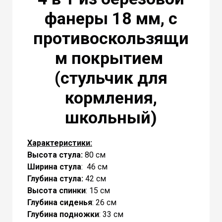
фанеры 18 мм, с
противоскользящи
м покрытием
(стульчик для
кормления,
школьный)
Характеристики:
Высота стула:
80 cм
Ширина стула
: 46 см
Глубина стула:
42 см
Высота спинки
: 15 см
Глубина сиденья
: 26 см
Глубина подножки
: 33 см