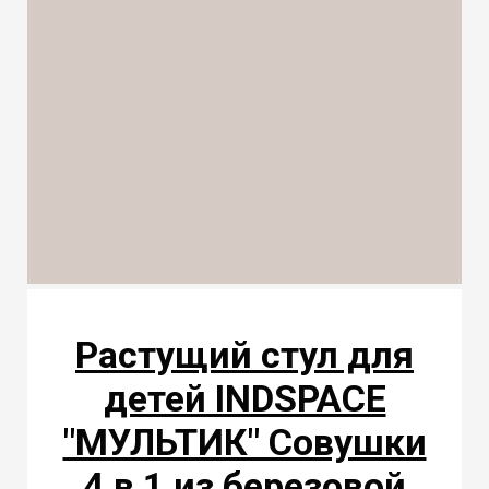
Растущий стул для
детей INDSPACE
"МУЛЬТИК" Совушки
4 в 1 из березовой