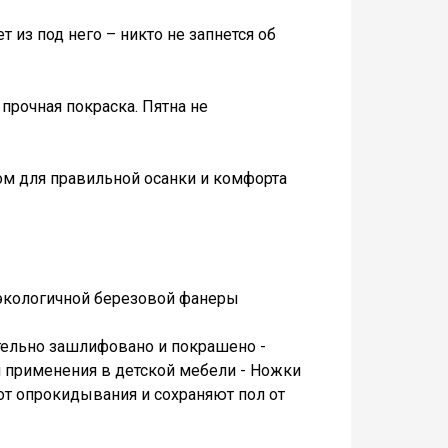
ет из под него – никто не запнется об
 прочная покраска. Пятна не
ом для правильной осанки и комфорта
 экологичной березовой фанеры
ательно зашлифовано и покрашено -
 применения в детской мебели - Ножки
от опрокидывания и сохраняют пол от