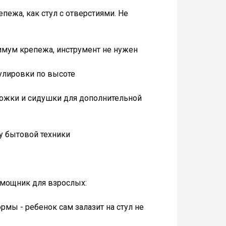
епежа, как стул с отверстиями. Не
нимум крепежа, инструмент не нужен
гулировки по высоте
дножки и сидушки для дополнительной
 у бытовой техники
помощник для взрослых:
мы - ребенок сам залазит на стул не