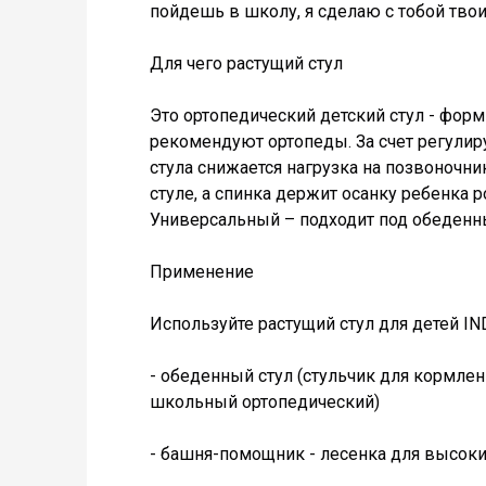
пойдешь в школу, я сделаю с тобой тво
Для чего растущий стул
Это ортопедический детский стул - форм
рекомендуют ортопеды. За счет регули
стула снижается нагрузка на позвоночник
стуле, а спинка держит осанку ребенка ро
Универсальный – подходит под обеденны
Применение
Используйте растущий стул для детей IN
- обеденный стул (стульчик для кормлени
школьный ортопедический)
- башня-помощник - лесенка для высо