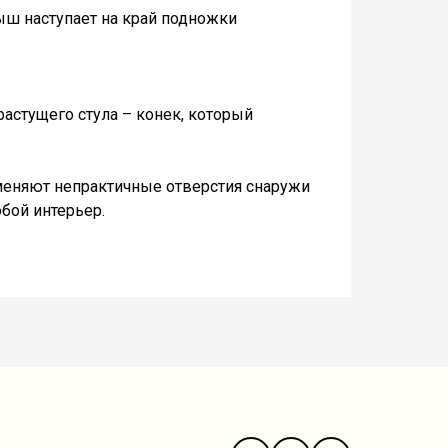
ыш наступает на край подножки
растущего стула – конек, который
аменяют непрактичные отверстия снаружи
бой интерьер.