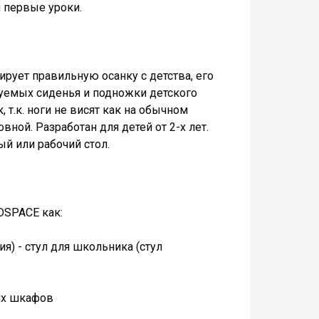
и первые уроки.
ирует правильную осанку с детства, его
руемых сиденья и подножки детского
, т.к. ноги не висят как на обычном
вной. Разработан для детей от 2-х лет.
й или рабочий стол.
DSPACE как:
я) - стул для школьника (стул
ких шкафов