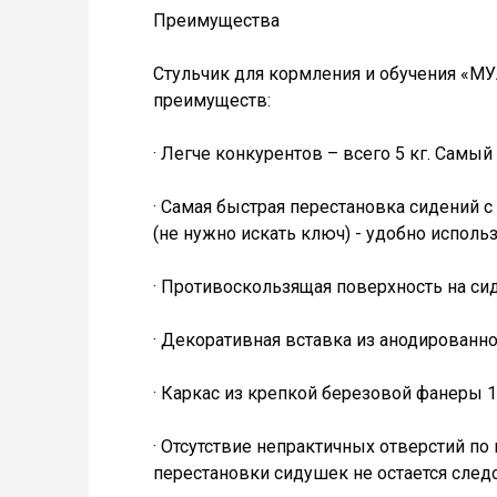
Преимущества
Стульчик для кормления и обучения «М
преимуществ:
· Легче конкурентов – всего 5 кг. Самый
· Самая быстрая перестановка сидений 
(не нужно искать ключ) - удобно исполь
· Противоскользящая поверхность на си
· Декоративная вставка из анодированн
· Каркас из крепкой березовой фанеры 
· Отсутствие непрактичных отверстий по 
перестановки сидушек не остается след