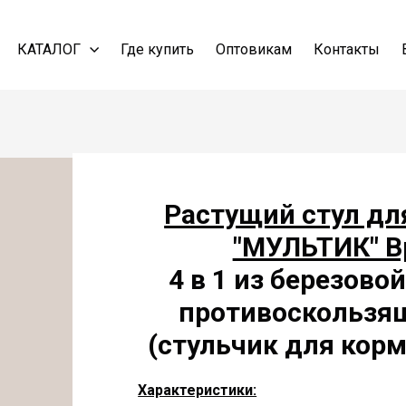
КАТАЛОГ
Где купить
Оптовикам
Контакты
Растущий стул дл
"МУЛЬТИК" В
4 в 1 из березово
противоскольз
(стульчик для кор
Характеристики: