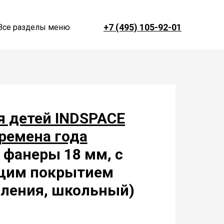
+7 (495) 105-92-01
Все разделы меню
я детей INDSPACE
ремена года
й фанеры 18 мм, с
ящим покрытием
мления, школьный)