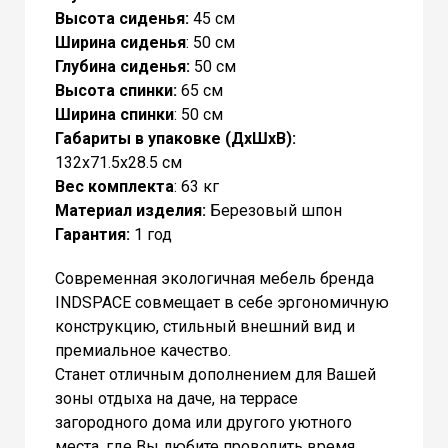
Высота сиденья:
45 см
Ширина
сиденья
: 50 см
Глубина
сиденья
:
50 см
Высота спинки:
65 см
Ширина
спинки
: 50 см
Габариты в упаковке (ДхШхВ):
132x71.5x28.5 см
Вес комплекта
: 63 кг
Материал изделия:
Березовый шпон
Гарантия:
1 год
Современная экологичная мебель бренда
INDSPACE совмещает в себе эргономичную
конструкцию, стильный внешний вид и
премиальное качество.
Станет отличным дополнением для Вашей
зоны отдыха на даче, на террасе
загородного дома или другого уютного
места, где Вы любите проводить время.