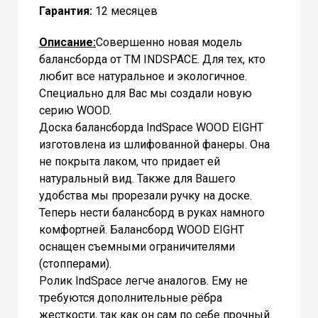
Гарантия:
12 месяцев
Описание:
Совершенно новая модель
балансборда от ТМ INDSPACE. Для тех, кто
любит все натуральное и экологичное.
Специально для Вас мы создали новую
серию WOOD.
Доска балансборда IndSpace WOOD EIGHT
изготовлена из шлифованной фанеры. Она
не покрыта лаком, что придает ей
натуральный вид. Также для Вашего
удобства мы прорезали ручку на доске.
Теперь нести балансборд в руках намного
комфортней. Балансборд WOOD EIGHT
оснащен съемными ограничителями
(стопперами).
Ролик IndSpace легче аналогов. Ему не
требуются дополнительные рёбра
жесткости, так как он сам по себе прочный.