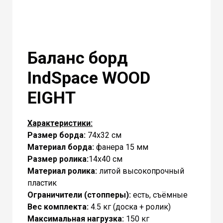
Баланс борд
IndSpace WOOD
EIGHT
Характеристики:
Размер борда:
74х32 cм
Материал борда:
фанера 15 мм
Размер ролика:
14х40 см
Материал ролика:
литой высокопрочный
пластик
Ограничители (стопперы):
есть, съёмные
Вес комплекта:
4.5 кг (доска + ролик)
Максимальная нагрузка:
150 кг